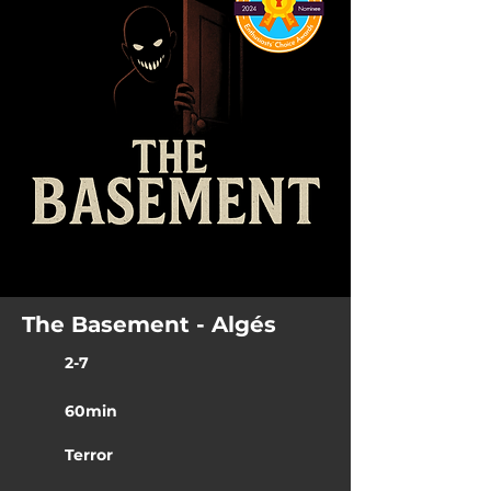
The Basement - Algés
2-7
60min
Terror