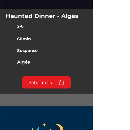
Haunted Dinner - Algés
2-6
60min
Suspense
Algés
Saber mais...