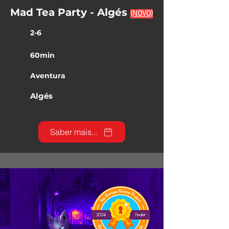
Mad Tea
Party - Algés
(NOVO)
2-6
60min
Aventura
Algés
Saber mais...