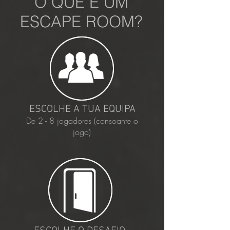
O QUE É UM
ESCAPE ROOM?
ESCOLHE A TUA EQUIPA
De 2 - 8 jogadores (consoante o
jogo)