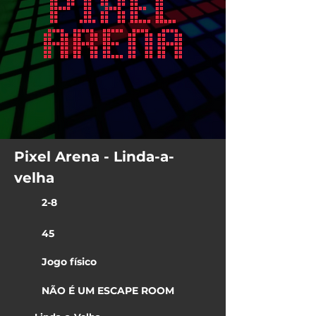
Pixel Arena - Linda-a-
velha
2-8
45
Jogo físico
NÃO É UM ESCAPE ROOM