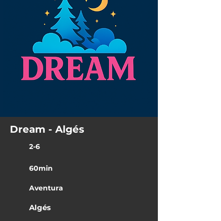
Dream - Algés
2-6
60min
Aventura
Algés