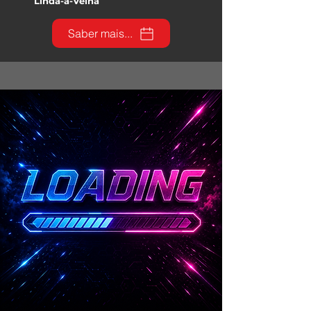
Linda-a-Velha
Saber mais...