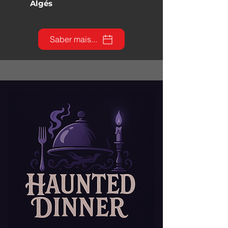
Algés
Saber mais...