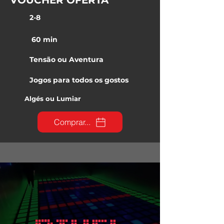
VOUCHER OFERTA
2-8
60 min
Tensão ou Aventura
Jogos para todos os gostos
Algés ou Lumiar
Comprar...