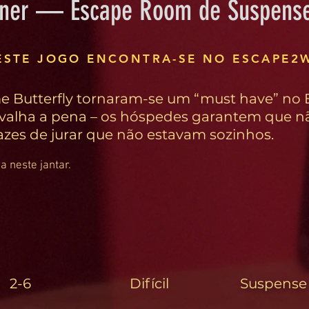
nner — Escape Room de Suspens
ESTE JOGO ENCONTRA-SE NO ESCAPE2
 Butterfly tornaram-se um “must have” no E
valha a pena – os hóspedes garantem que nã
zes de jurar que não estavam sozinhos.
 neste jantar.
2-6
Difícil
Suspense