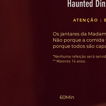
Haunted Di
ATENÇÃO : 
Os jantares da Madame
Não porque a comida 
porque todos são capa
*Nenhuma refeição será servida
** Maiores 14 anos.
60Min