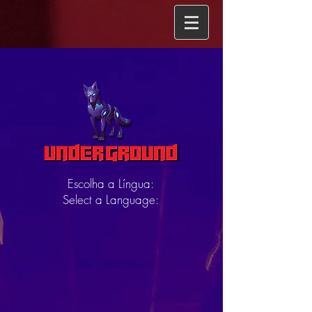
Escolha a Língua:
Select a Language: